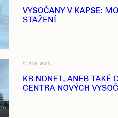
VYSOČANY V KAPSE: MO
STAŽENÍ
DUB 26, 2026
KB NONET, ANEB TAKÉ 
CENTRA NOVÝCH VYSO