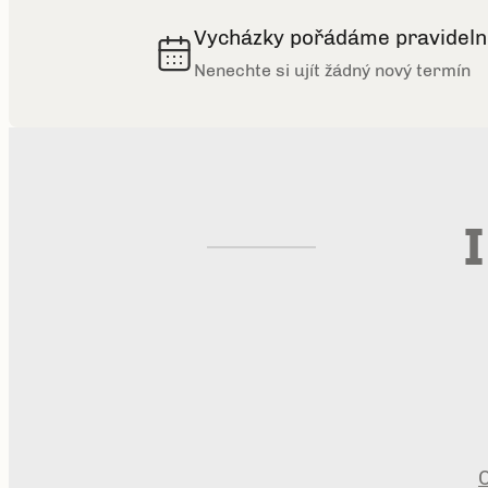
Vycházky pořádáme pravideln
Nenechte si ujít žádný nový termín
I