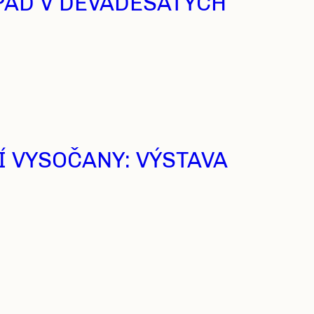
PÁD V DEVADESÁTÝCH
Í VYSOČANY: VÝSTAVA