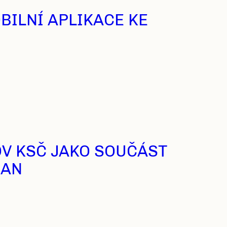
BILNÍ APLIKACE KE
OV KSČ JAKO SOUČÁST
ČAN