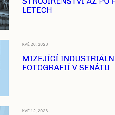
STROJÍRENSTVÍ AŽ PO 
LETECH
KVĚ 26, 2026
MIZEJÍCÍ INDUSTRIÁLN
FOTOGRAFIÍ V SENÁTU
KVĚ 12, 2026