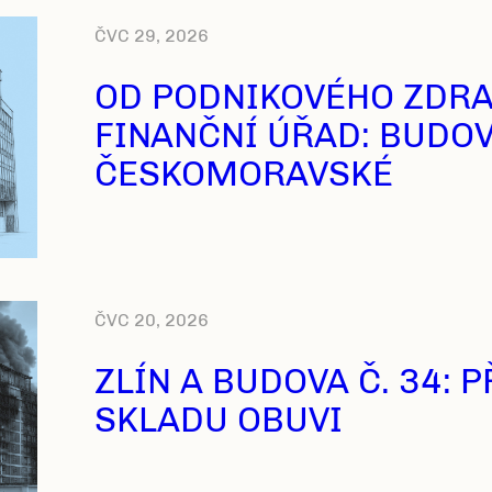
ČVC 29, 2026
OD PODNIKOVÉHO ZDRA
FINANČNÍ ÚŘAD: BUDOV
ČESKOMORAVSKÉ
ČVC 20, 2026
ZLÍN A BUDOVA Č. 34:
SKLADU OBUVI