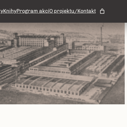
ky
Knihy
Program akcí
O projektu/Kontakt