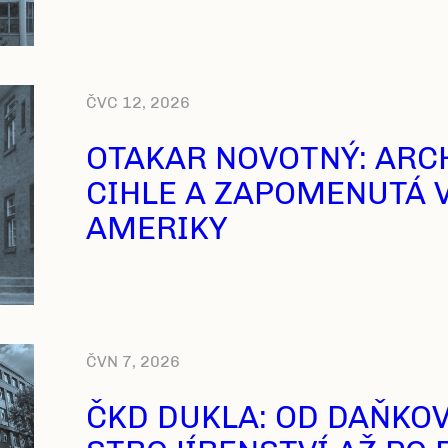
ČVC 12, 2026
OTAKAR NOVOTNÝ: ARCH
CIHLE A ZAPOMENUTÁ 
AMERIKY
ČVN 7, 2026
ČKD DUKLA: OD DAŇKO