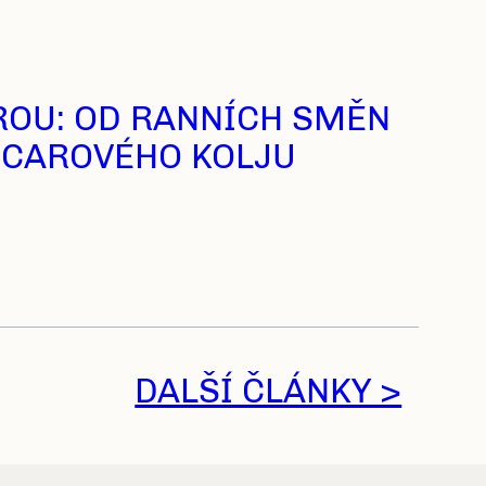
OU: OD RANNÍCH SMĚN
SCAROVÉHO KOLJU
DALŠÍ ČLÁNKY >