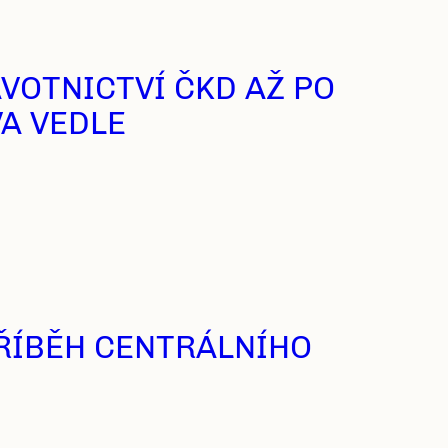
VOTNICTVÍ ČKD AŽ PO
A VEDLE
 PŘÍBĚH CENTRÁLNÍHO